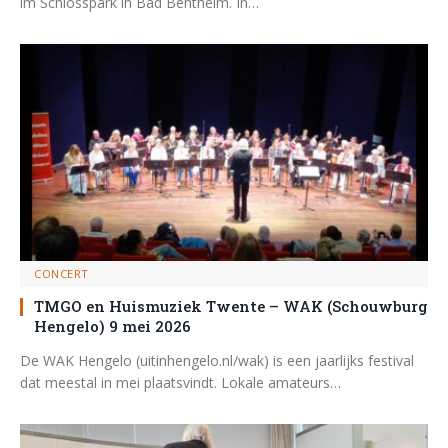
im Schlosspark in Bad Bentheim. In…
CONCERT
TMGO en Huismuziek Twente – WAK (Schouwburg
Hengelo) 9 mei 2026
De WAK Hengelo (uitinhengelo.nl/wak) is een jaarlijks festival
dat meestal in mei plaatsvindt. Lokale amateurs…