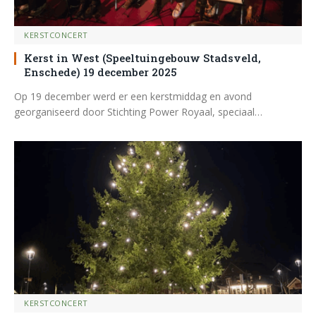
KERSTCONCERT
Kerst in West (Speeltuingebouw Stadsveld,
Enschede) 19 december 2025
Op 19 december werd er een kerstmiddag en avond
georganiseerd door Stichting Power Royaal, speciaal…
KERSTCONCERT