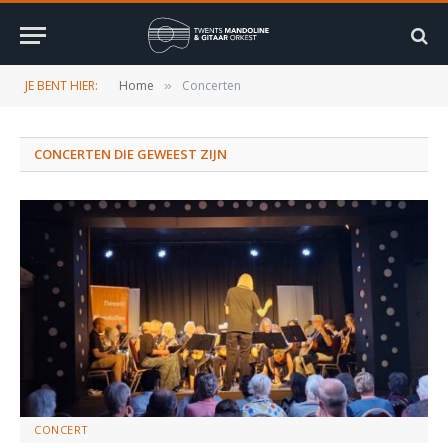
JE BENT HIER:
Home
Concerten
»
CONCERTEN DIE GEWEEST ZIJN
CONCERT