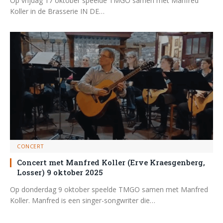
Op vrijdag 17 oktober speelde TMGO samen met Manfred
Koller in de Brasserie IN DE…
CONCERT
Concert met Manfred Koller (Erve Kraesgenberg,
Losser) 9 oktober 2025
Op donderdag 9 oktober speelde TMGO samen met Manfred
Koller. Manfred is een singer-songwriter die…