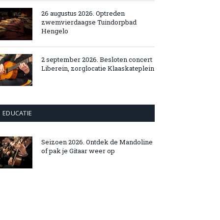
26 augustus 2026. Optreden
zwemvierdaagse Tuindorpbad
Hengelo
2 september 2026. Besloten concert
Liberein, zorglocatie Klaaskateplein
EDUCATIE
Seizoen 2026. Ontdek de Mandoline
of pak je Gitaar weer op