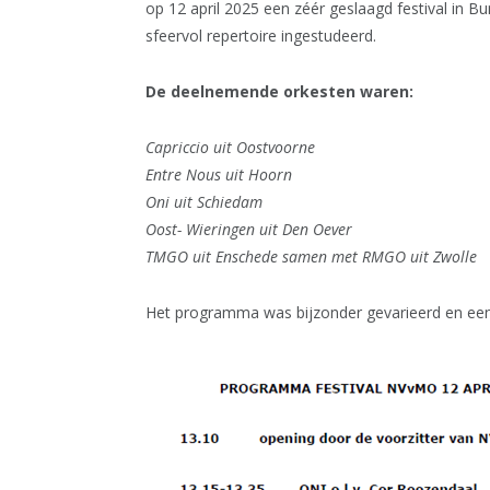
op 12 april 2025 een zéér geslaagd festival i
sfeervol repertoire ingestudeerd.
De deelnemende orkesten waren:
Capriccio uit Oostvoorne
Entre Nous uit Hoorn
Oni uit Schiedam
Oost- Wieringen uit Den Oever
TMGO uit Enschede samen met RMGO uit Zwolle
Het programma was bijzonder gevarieerd en een f