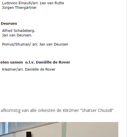
 afkomstig van alle orkesten de Klezmer “Shatser Chusidl”