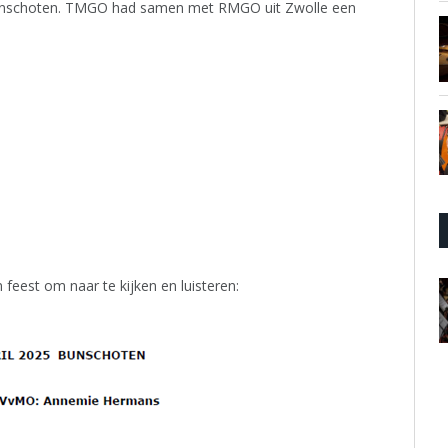
n Bunschoten. TMGO had samen met RMGO uit Zwolle een
eest om naar te kijken en luisteren: