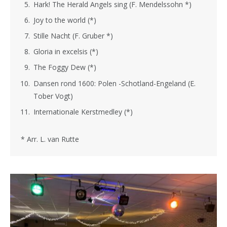
Hark! The Herald Angels sing (F. Mendelssohn *)
Joy to the world (*)
Stille Nacht (F. Gruber *)
Gloria in excelsis (*)
The Foggy Dew (*)
Dansen rond 1600: Polen -Schotland-Engeland (E.
Tober Vogt)
Internationale Kerstmedley (*)
* Arr. L. van Rutte