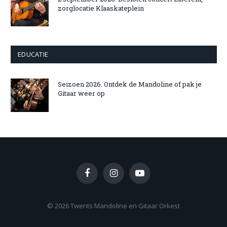
zorglocatie Klaaskateplein
EDUCATIE
Seizoen 2026. Ontdek de Mandoline of pak je
Gitaar weer op
Facebook
Instagram
YouTube
© 2026 Twents Mandoline en Gitaar Orkest