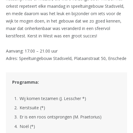
orkest repeteert elke maandag in speeltuingebouw Stadsveld,
en mede daarom was het leuk en bijzonder om iets voor de
wijk te mogen doen, in het gebouw dat we zo goed kennen,
maar dat onherkenbaar was veranderd in een sfeervol
kerstfeest. Kerst in West was een groot succes!
Aanvang: 17.00 – 21.00 uur
Adres: Speeltuingebouw Stadsveld, Plataanstraat 50, Enschede
Programma:
Wij komen tezamen (J. Lesscher *)
Kerstsuite (*)
Er is een roos ontsprongen (M. Praetorius)
Noël (*)