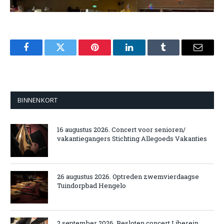
Facebook
Twitter
Pinterest
LinkedIn
Tumblr
Email
BINNENKORT
16 augustus 2026. Concert voor senioren/
vakantiegangers Stichting Allegoeds Vakanties
26 augustus 2026. Optreden zwemvierdaagse
Tuindorpbad Hengelo
2 september 2026. Besloten concert Liberein,