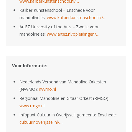
www.kaliberkunstenschool.nl/…
Kaliber Kunstenschool – Enschede voor
mandolineles:
www.kaliberkunstenschool.nl/…
ArtEZ University of the Arts – Zwolle voor
mandolineles:
www.artez.nl/opleidingen/…
Voor Informatie:
Nederlands Verbond van Mandoline Orkesten
(NVvMO):
nvvmo.nl
Regionaal Mandoline en Gitaar Orkest (RMGO):
www.rmgo.nl
Infopunt Cultuur in Overijssel, gemeente Enschede:
cultuurinoverijssel.nl/…