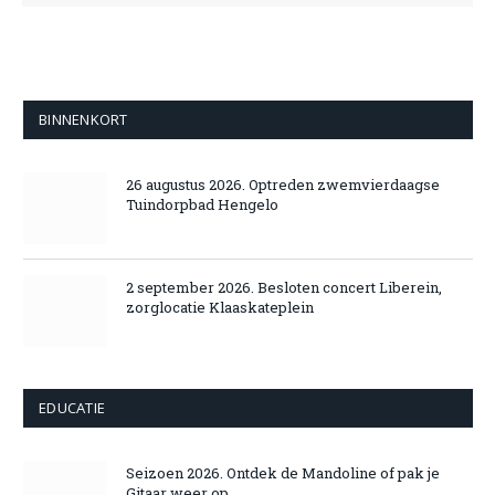
BINNENKORT
26 augustus 2026. Optreden zwemvierdaagse
Tuindorpbad Hengelo
2 september 2026. Besloten concert Liberein,
zorglocatie Klaaskateplein
EDUCATIE
Seizoen 2026. Ontdek de Mandoline of pak je
Gitaar weer op