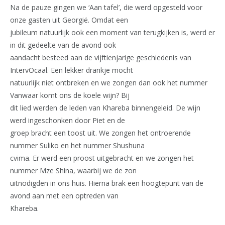
Na de pauze gingen we ‘Aan tafel’, die werd opgesteld voor
onze gasten uit Georgië. Omdat een
jubileum natuurlijk ook een moment van terugkijken is, werd er
in dit gedeelte van de avond ook
aandacht besteed aan de vijftienjarige geschiedenis van
IntervOcaal. Een lekker drankje mocht
natuurlijk niet ontbreken en we zongen dan ook het nummer
Vanwaar komt ons de koele wijn? Bij
dit lied werden de leden van Khareba binnengeleid. De wijn
werd ingeschonken door Piet en de
groep bracht een toost uit. We zongen het ontroerende
nummer Suliko en het nummer Shushuna
cvima. Er werd een proost uitgebracht en we zongen het
nummer Mze Shina, waarbij we de zon
uitnodigden in ons huis. Hierna brak een hoogtepunt van de
avond aan met een optreden van
Khareba.