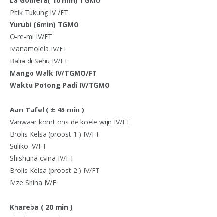
La Gomera( 10 min) TGMO
Pitik Tukung IV /FT
Yurubi (6min) TGMO
O-re-mi IV/FT
Manamolela IV/FT
Balia di Sehu IV/FT
Mango Walk IV/TGMO/FT
Waktu Potong Padi IV/TGMO
Aan Tafel ( ± 45 min )
Vanwaar komt ons de koele wijn IV/FT
Brolis Kelsa (proost 1 ) IV/FT
Suliko IV/FT
Shishuna cvina IV/FT
Brolis Kelsa (proost 2 ) IV/FT
Mze Shina IV/F
Khareba ( 20 min )