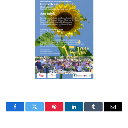
Facebook
Twitter
Pinterest
LinkedIn
Tumblr
Email