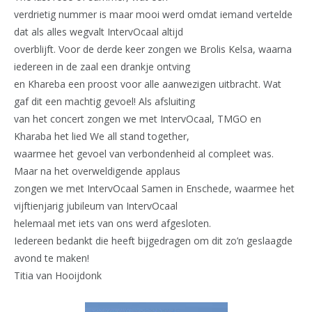
verdrietig nummer is maar mooi werd omdat iemand vertelde
dat als alles wegvalt IntervOcaal altijd
overblijft. Voor de derde keer zongen we Brolis Kelsa, waarna
iedereen in de zaal een drankje ontving
en Khareba een proost voor alle aanwezigen uitbracht. Wat
gaf dit een machtig gevoel! Als afsluiting
van het concert zongen we met IntervOcaal, TMGO en
Kharaba het lied We all stand together,
waarmee het gevoel van verbondenheid al compleet was.
Maar na het overweldigende applaus
zongen we met IntervOcaal Samen in Enschede, waarmee het
vijftienjarig jubileum van IntervOcaal
helemaal met iets van ons werd afgesloten.
Iedereen bedankt die heeft bijgedragen om dit zo’n geslaagde
avond te maken!
Titia van Hooijdonk