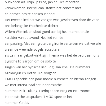
oud-leden als Thijn, Jessica, Jan en Lies mochten
verwelkomen. IntervOcaal startte het concert met
de oproep om te dansen Innoria!
Het tweede lied dat we zongen was geschreven door de voor
ons belangrijke Enschedese dichter
Willem Wilmink en sloot goed aan bij het internationale
karakter van de avond: Het lied van de
aanpassing. Met een grote berg ironie vertelden we dat we alle
vreemde vreemde vogels accepteren,
als ze maar gekortwiekt zijn. Hierna was het de beurt aan ons
Syrische lid Sargon om de solo te
zingen van het Syrische lied Fog Elna Khel. De nummers
Mihiawyun en Hotaru Koi volgden.
TMGO speelde een paar mooie nummers en hierna zongen
we met IntervOcaal het Indonesische
nummer Pitik Tukung. Hierbij deden Ning en Piet mooie
Indonesische uitspraken. TMGO speelde het
nummer Yurubi.