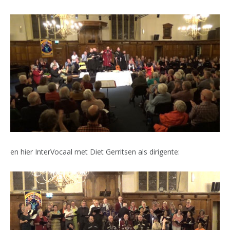
en hier InterVocaal met Diet Gerritsen als dirigente: