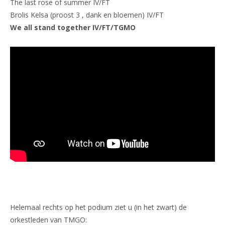
The last rose of summer IV/FT
Brolis Kelsa (proost 3 , dank en bloemen) IV/FT
We all stand together IV/FT/TGMO
Helemaal rechts op het podium ziet u (in het zwart) de
orkestleden van TMGO: