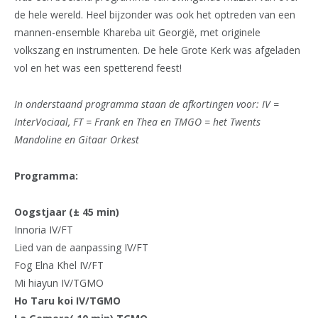
de hele wereld. Heel bijzonder was ook het optreden van een
mannen-ensemble Khareba uit Georgië, met originele
volkszang en instrumenten. De hele Grote Kerk was afgeladen
vol en het was een spetterend feest!
In onderstaand programma staan de afkortingen voor: IV =
InterVociaal, FT = Frank en Thea en TMGO = het Twents
Mandoline en Gitaar Orkest
Programma:
Oogstjaar (± 45 min)
Innoria IV/FT
Lied van de aanpassing IV/FT
Fog Elna Khel IV/FT
Mi hiayun IV/TGMO
Ho Taru koi IV/TGMO