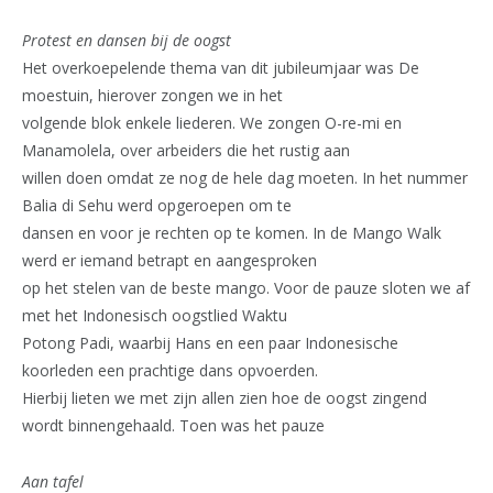
Protest en dansen bij de oogst
Het overkoepelende thema van dit jubileumjaar was De
moestuin, hierover zongen we in het
volgende blok enkele liederen. We zongen O-re-mi en
Manamolela, over arbeiders die het rustig aan
willen doen omdat ze nog de hele dag moeten. In het nummer
Balia di Sehu werd opgeroepen om te
dansen en voor je rechten op te komen. In de Mango Walk
werd er iemand betrapt en aangesproken
op het stelen van de beste mango. Voor de pauze sloten we af
met het Indonesisch oogstlied Waktu
Potong Padi, waarbij Hans en een paar Indonesische
koorleden een prachtige dans opvoerden.
Hierbij lieten we met zijn allen zien hoe de oogst zingend
wordt binnengehaald. Toen was het pauze
Aan tafel