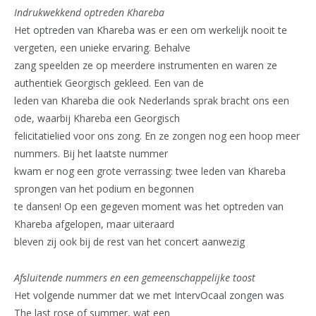
Indrukwekkend optreden Khareba
Het optreden van Khareba was er een om werkelijk nooit te
vergeten, een unieke ervaring. Behalve
zang speelden ze op meerdere instrumenten en waren ze
authentiek Georgisch gekleed. Een van de
leden van Khareba die ook Nederlands sprak bracht ons een
ode, waarbij Khareba een Georgisch
felicitatielied voor ons zong. En ze zongen nog een hoop meer
nummers. Bij het laatste nummer
kwam er nog een grote verrassing: twee leden van Khareba
sprongen van het podium en begonnen
te dansen! Op een gegeven moment was het optreden van
Khareba afgelopen, maar uiteraard
bleven zij ook bij de rest van het concert aanwezig
Afsluitende nummers en een gemeenschappelijke toost
Het volgende nummer dat we met IntervOcaal zongen was
The last rose of summer, wat een