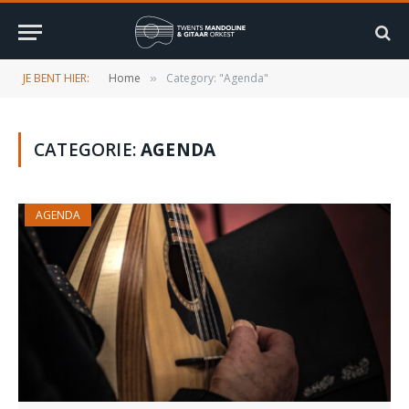
JE BENT HIER:
Home
Category: "Agenda"
»
CATEGORIE:
AGENDA
AGENDA