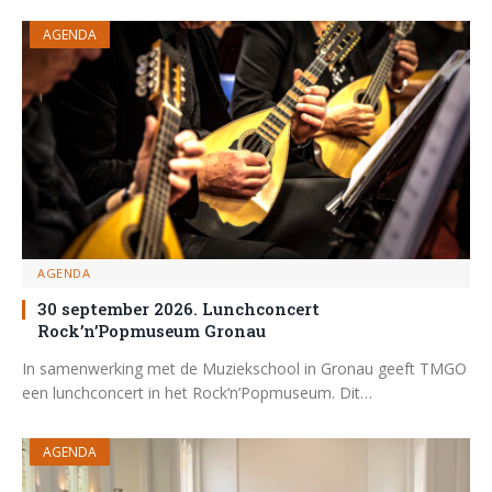
AGENDA
AGENDA
30 september 2026. Lunchconcert
Rock’n’Popmuseum Gronau
In samenwerking met de Muziekschool in Gronau geeft TMGO
een lunchconcert in het Rock‘n’Popmuseum. Dit…
AGENDA