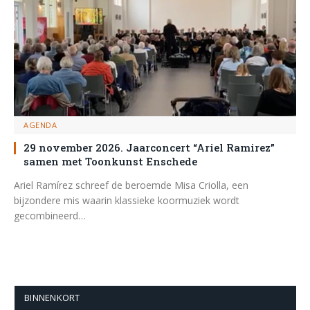
AGENDA
29 november 2026. Jaarconcert “Ariel Ramirez”
samen met Toonkunst Enschede
Ariel Ramírez schreef de beroemde Misa Criolla, een
bijzondere mis waarin klassieke koormuziek wordt
gecombineerd…
BINNENKORT