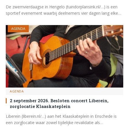
De zwemvierdaagse in Hengelo (tuindorplansink.nl/…) is een
sportief evenement waarbij deelnemers vier dagen lang elke…
AGENDA
AGENDA
2 september 2026. Besloten concert Liberein,
zorglocatie Klaaskateplein
Liberein (liberein.nl/…) aan het Klaaskateplein in Enschede is
een zorglocatie waar zowel tijdelijke revalidatie als…