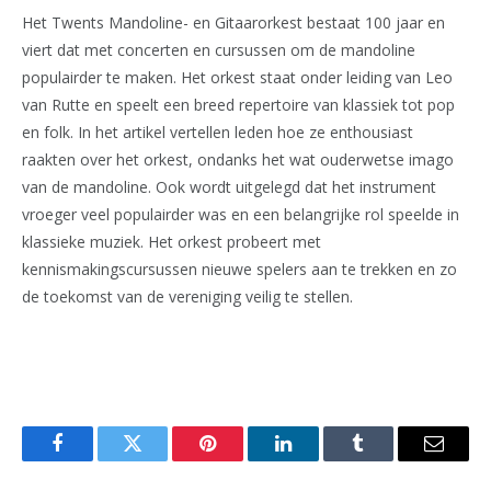
Het Twents Mandoline- en Gitaarorkest bestaat 100 jaar en
viert dat met concerten en cursussen om de mandoline
populairder te maken. Het orkest staat onder leiding van Leo
van Rutte en speelt een breed repertoire van klassiek tot pop
en folk. In het artikel vertellen leden hoe ze enthousiast
raakten over het orkest, ondanks het wat ouderwetse imago
van de mandoline. Ook wordt uitgelegd dat het instrument
vroeger veel populairder was en een belangrijke rol speelde in
klassieke muziek. Het orkest probeert met
kennismakingscursussen nieuwe spelers aan te trekken en zo
de toekomst van de vereniging veilig te stellen.
Facebook
Twitter
Pinterest
LinkedIn
Tumblr
Email