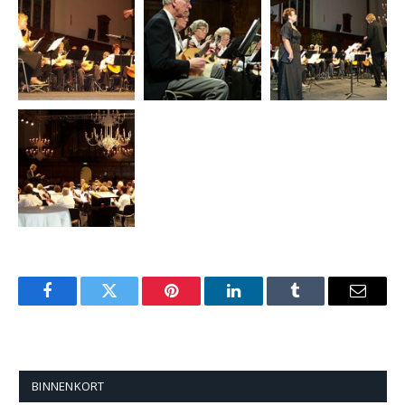
Facebook
Twitter
Pinterest
LinkedIn
Tumblr
Email
BINNENKORT