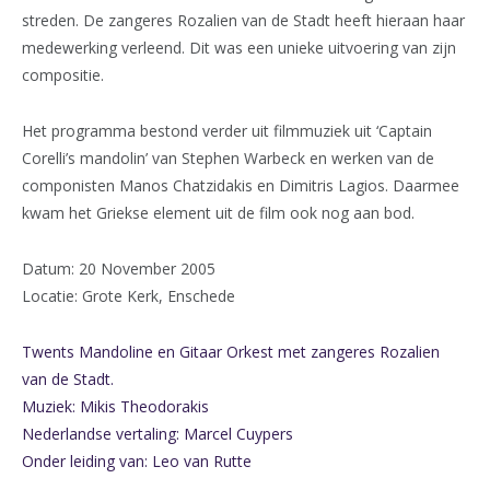
streden. De zangeres Rozalien van de Stadt heeft hieraan haar
medewerking verleend. Dit was een unieke uitvoering van zijn
compositie.
Het programma bestond verder uit filmmuziek uit ‘Captain
Corelli’s mandolin’ van Stephen Warbeck en werken van de
componisten Manos Chatzidakis en Dimitris Lagios. Daarmee
kwam het Griekse element uit de film ook nog aan bod.
Datum: 20 November 2005
Locatie: Grote Kerk, Enschede
Twents Mandoline en Gitaar Orkest met zangeres Rozalien
van de Stadt.
Muziek: Mikis Theodorakis
Nederlandse vertaling: Marcel Cuypers
Onder leiding van: Leo van Rutte